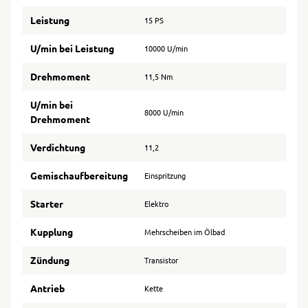
Leistung
15 PS
U/min bei Leistung
10000 U/min
Drehmoment
11,5 Nm
U/min bei
8000 U/min
Drehmoment
Verdichtung
11,2
Gemischaufbereitung
Einspritzung
Starter
Elektro
Kupplung
Mehrscheiben im Ölbad
Zündung
Transistor
Antrieb
Kette