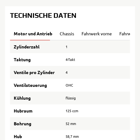
TECHNISCHE DATEN
Motor und Antrieb
Chassis
Fahrwerk vorne
Fahrwerk 
Zylinderzahl
1
Taktung
4-Takt
Ventile pro Zylinder
4
Ventilsteuerung
OHC
Kühlung
flüssig
Hubraum
125 ccm
Bohrung
52 mm
Hub
58,7 mm