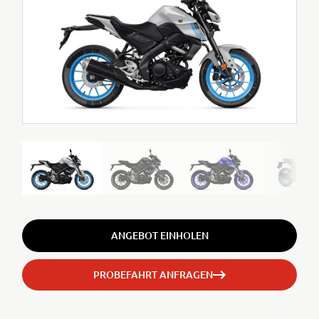
ANGEBOT EINHOLEN
PROBEFAHRT ANFRAGEN