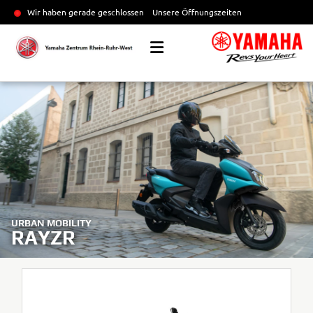
Wir haben gerade geschlossen
Unsere Öffnungszeiten
URBAN MOBILITY
RAYZR