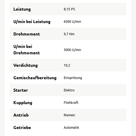
Leistung
8,15 PS
U/min bei Leistung
6500 U/min
Drehmoment
9,7 Nm
U/min bei
5000 U/min
Drehmoment
Verdichtung
10,2
Gemischaufbereitung
Einspritzung
Starter
Elektro
Kupplung
Fliehkraft
Antrieb
Riemen
Getriebe
Automatik