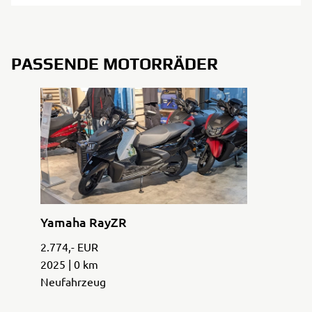
PASSENDE MOTORRÄDER
Yamaha RayZR
2.774,- EUR
2025 | 0 km
Neufahrzeug