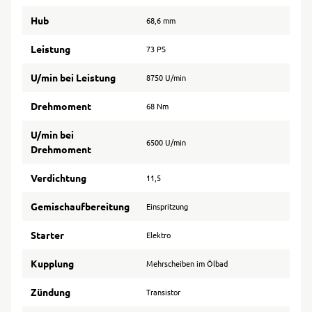
Hub
68,6 mm
Leistung
73 PS
U/min bei Leistung
8750 U/min
Drehmoment
68 Nm
U/min bei
6500 U/min
Drehmoment
Verdichtung
11,5
Gemischaufbereitung
Einspritzung
Starter
Elektro
Kupplung
Mehrscheiben im Ölbad
Zündung
Transistor