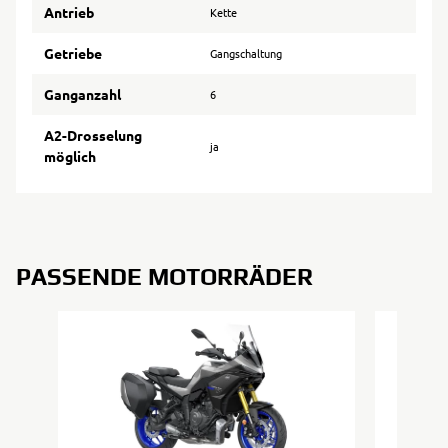
Antrieb
Kette
Getriebe
Gangschaltung
Ganganzahl
6
A2-Drosselung
ja
möglich
PASSENDE MOTORRÄDER