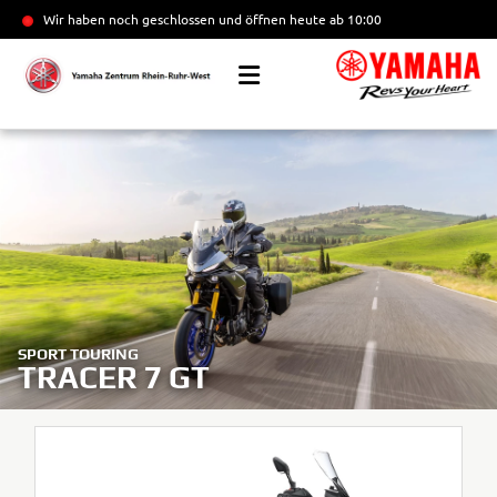
Wir haben noch geschlossen und öffnen heute
ab 10:00
SPORT TOURING
TRACER 7 GT