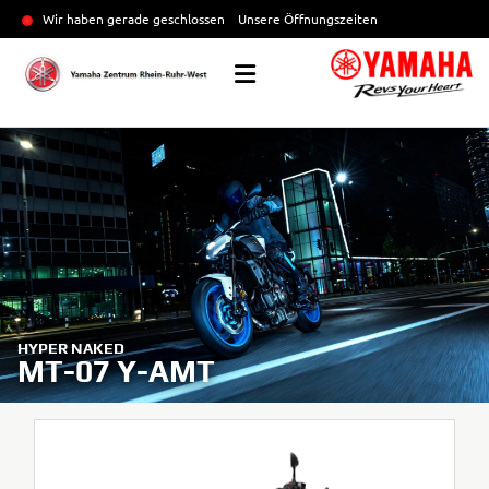
Wir haben gerade geschlossen
Unsere Öffnungszeiten
HYPER NAKED
MT-07 Y-AMT