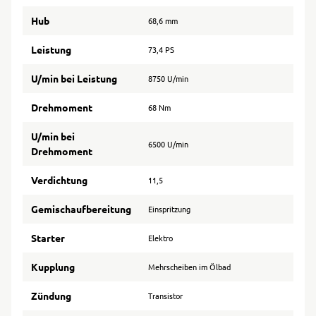
Hub
68,6 mm
Leistung
73,4 PS
U/min bei Leistung
8750 U/min
Drehmoment
68 Nm
U/min bei
6500 U/min
Drehmoment
Verdichtung
11,5
Gemischaufbereitung
Einspritzung
Starter
Elektro
Kupplung
Mehrscheiben im Ölbad
Zündung
Transistor