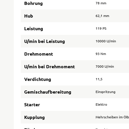
Bohrung
78 mm
Hub
62,1 mm
Leistung
119 PS
U/min bei Leistung
10000 U/min
Drehmoment
93 Nm
U/min bei Drehmoment
7000 U/min
Verdichtung
11,5
Gemischaufbereitung
Einspritzung
Starter
Elektro
Kupplung
Mehrscheiben im Öl