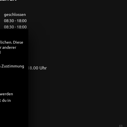
geschlossen
08:30 - 18:00
08:30 - 18:00
08:30 - 18:00
08:30 - 18:00
lichen. Diese
10:00 - 13:00
r anderer
geschlossen
d
en Zustimmung
erstag 8.30 - 18.00 Uhr
 17.00 Uhr
t werden
 du in