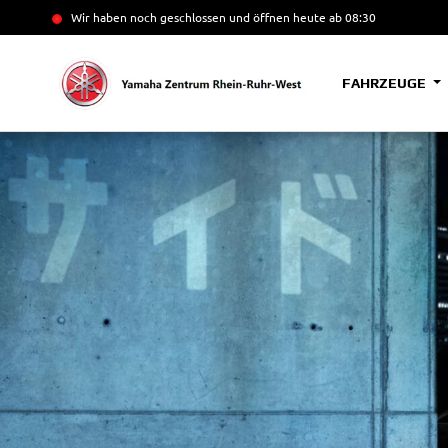
Wir haben noch geschlossen und öffnen heute
ab 08:30
FAHRZEUGE