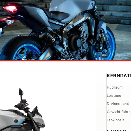
Tenere
WR12
700
World
Raid
KERNDAT
Hubraum
Leistung
Drehmoment
Gewicht fahrb
Tankinhalt