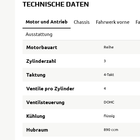
TECHNISCHE DATEN
Motor und Antrieb
Chassis
Fahrwerk vorne
F
Ausstattung
Motorbauart
Reihe
Zylinderzahl
3
Taktung
4-Takt
Ventile pro Zylinder
4
Ventilsteuerung
DOHC
Kühlung
flüssig
Hubraum
890 ccm